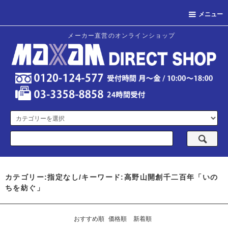
メニュー
メーカー直営のオンラインショップ
カテゴリー:指定なし/キーワード:高野山開創千二百年「いの
ちを紡ぐ」
おすすめ順
価格順
新着順