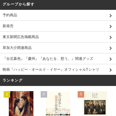
グループから探す
予約商品
新発売
東京新聞広告掲載商品
草加大介関連商品
『台北暮色』『慶州』『あなたを、想う。』関連グッズ
映画『ハッピー・オールド・イヤー』オフィシャルTシャツ
ランキング
1
2
3