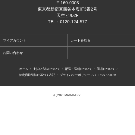
〒160-0003
東京都新宿区四谷本塩町3番2号
天空ビル2F
TEL：0120-124-577
マイアカウント
カートを見る
お問い合わせ
ホーム
/
支払い方法について
/
配送・送料について
/
返品について
/
特定商取引法に基づく表記
/
プライバシーポリシー
/ / /
RSS
/
ATOM
(C)2020MAXAM Inc.