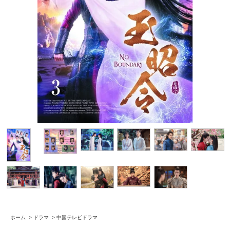
ホーム
>
ドラマ
>
中国テレビドラマ