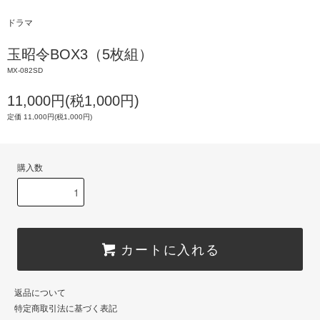
ドラマ
玉昭令BOX3（5枚組）
MX-082SD
11,000円(税1,000円)
定価 11,000円(税1,000円)
購入数
カートに入れる
返品について
特定商取引法に基づく表記