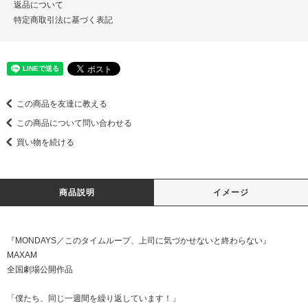
返品について
特定商取引法に基づく表記
この商品を友達に教える
この商品について問い合わせる
買い物を続ける
商品説明
イメージ
『MONDAYS／このタイムループ、上司に気づかせないと終わらない』
MAXAM
全国劇場公開作品
「僕たち、同じ一週間を繰り返しています！」