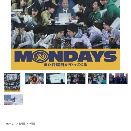
ホーム
>
映画
>
邦画