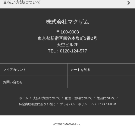
支払い方法について
株式会社マクザム
〒160-0003
東京都新宿区四谷本塩町3番2号
天空ビル2F
TEL：0120-124-577
マイアカウント
カートを見る
お問い合わせ
ホーム
/
支払い方法について
/
配送・送料について
/
返品について
/
特定商取引法に基づく表記
/
プライバシーポリシー
/ / /
RSS
/
ATOM
(C)2020MAXAM Inc.