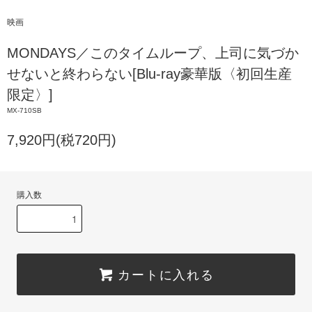
映画
MONDAYS／このタイムループ、上司に気づか
せないと終わらない[Blu-ray豪華版〈初回生産
限定〉]
MX-710SB
7,920円(税720円)
購入数
カートに入れる