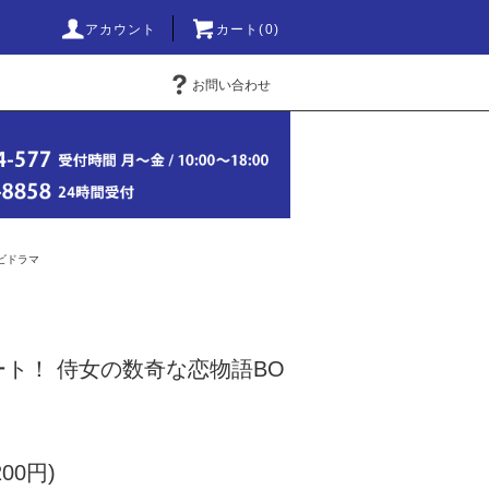
アカウント
カート(0)
お問い合わせ
ビドラマ
ト！ 侍女の数奇な恋物語BO
200円)