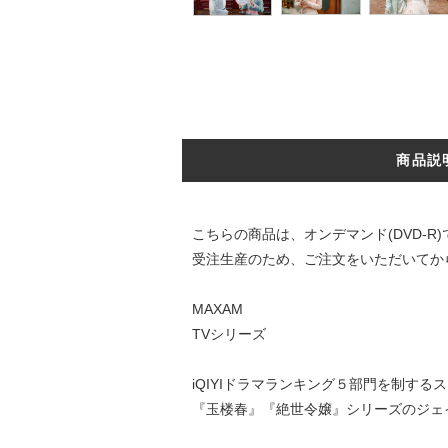
商品説
こちらの商品は、オンデマンド(DVD-R
受注生産のため、ご注文をいただいてか
MAXAM
TVシリーズ
iQIYIドラマランキング５部門を制す
『玉楼春』『絶世令嬢』シリーズのジェ