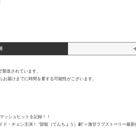
明
)で製造されています。
らお届けまでに時間を要する可能性がございます。
るスマッシュヒットを記録！！
イド・チェン主演！ “甜寵（てんちょう）劇”＝激甘ラブストーリー最新