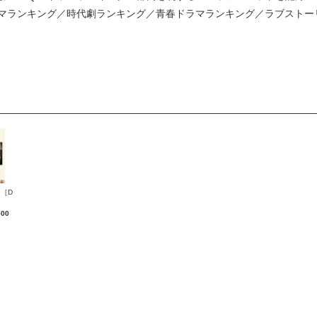
マランキング／時代劇ランキング／青春ドラマランキング／ラブストー
［D
500