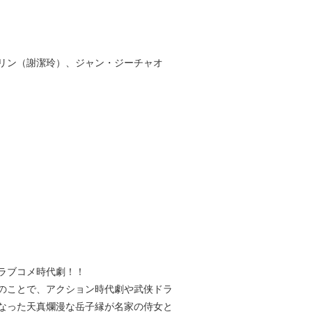
リン（謝潔玲）、ジャン・ジーチャオ
ラブコメ時代劇！！
のことで、アクション時代劇や武侠ドラ
なった天真爛漫な岳子縁が名家の侍女と