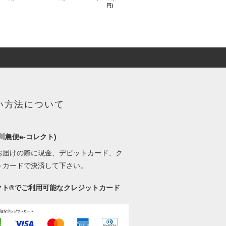
円)
い方法について
川急便e-コレクト)
お届けの際に現金、デビットカード、ク
トカードで決済して下さい。
レクト®でご利用可能なクレジットカード