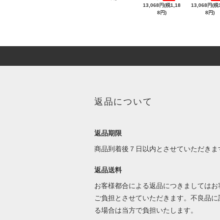
13,068円(税1,18
13,068円(税1
8円)
8円)
返品について
返品期限
商品到着後７日以内とさせていただきま
返品送料
お客様都合による返品につきましてはお
ご負担とさせていただきます。不良品に
る場合は当方で負担いたします。