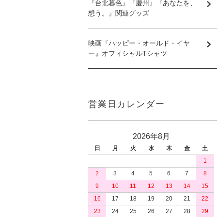
『台北暮色』『慶州』『あなたを、
想う。』関連グッズ
映画『ハッピー・オールド・イヤ
ー』オフィシャルTシャツ
営業日カレンダー
2026年8月
日
月
火
水
木
金
土
1
2
3
4
5
6
7
8
9
10
11
12
13
14
15
16
17
18
19
20
21
22
23
24
25
26
27
28
29