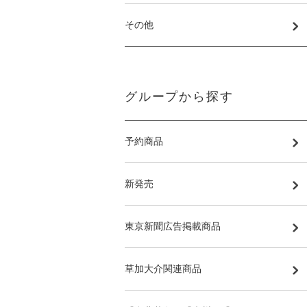
その他
グループから探す
予約商品
新発売
東京新聞広告掲載商品
草加大介関連商品