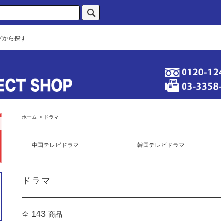
プから探す
ホーム
>
ドラマ
中国テレビドラマ
韓国テレビドラマ
ドラマ
143
全
商品