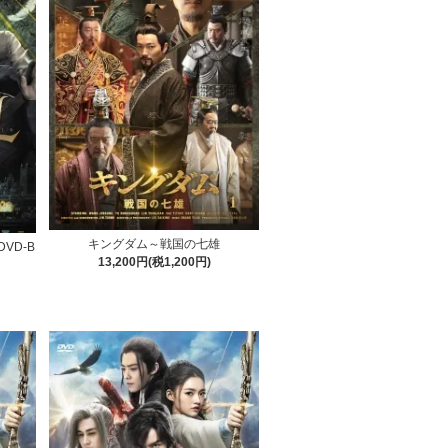
キングダム～戦国の七雄
VD-B
13,200円(税1,200円)