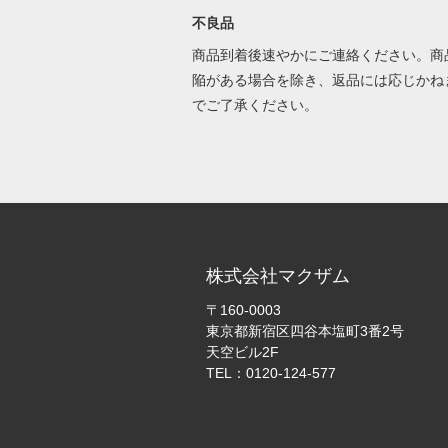
不良品
商品到着後速やかにご連絡ください。商
陥がある場合を除き、返品には応じかね
でご了承ください。
株式会社マクザム
〒160-0003
東京都新宿区四谷本塩町3番2号
天空ビル2F
TEL：0120-124-577