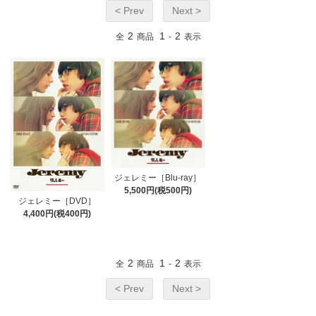
< Prev
Next >
2
1
2
全
商品
-
表示
ジェレミー［Blu-ray］
5,500円(税500円)
ジェレミー［DVD］
4,400円(税400円)
2
1
2
全
商品
-
表示
< Prev
Next >