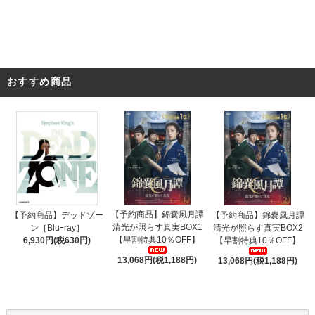
おすすめ商品
【予約商品】錦嚢風月譚
【予約商品】デッドゾー
【予約商品】錦嚢風月譚
清光が照らす真実BOX1
ン［Bluｰray］
清光が照らす真実BOX2
【早割特典10％OFF】
6,930円(税630円)
【早割特典10％OFF】
13,068円(税1,188円)
13,068円(税1,188円)