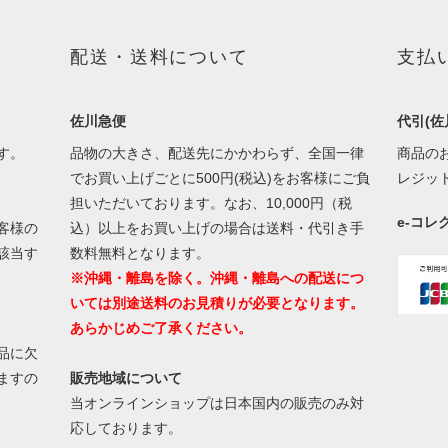
配送・送料について
支払
佐川急便
代引(佐
す。
品物の大きさ、配送先にかかわらず、全国一律
商品の
でお買い上げごとに500円(税込)をお客様にご負
レジッ
担いただいております。なお、10,000円（税
e-コ
客様の
込）以上をお買い上げの場合は送料・代引き手
該当す
数料無料となります。
※沖縄・離島を除く。沖縄・離島への配送につ
いては別途送料のお見積りが必要となります。
あらかじめご了承ください。
品に欠
ますの
販売地域について
当オンラインショップは日本国内の販売のみ対
応しております。