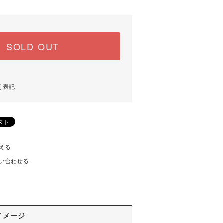
SOLD OUT
く表記
える
い合わせる
イメージ