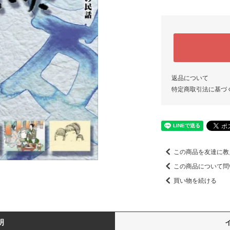
返品について
特定商取引法に基づ
この商品を友達に教
この商品について問
買い物を続ける
明