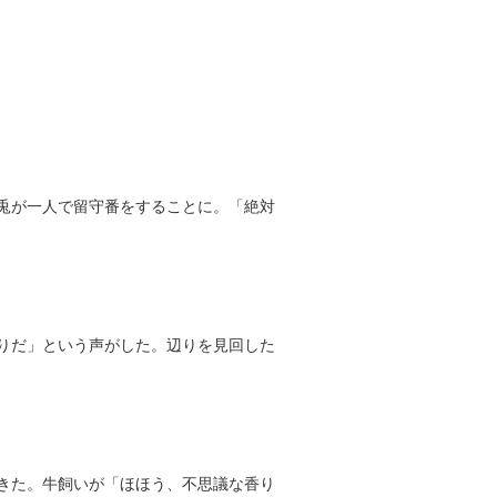
兎が一人で留守番をすることに。「絶対
りだ」という声がした。辺りを見回した
きた。牛飼いが「ほほう、不思議な香り