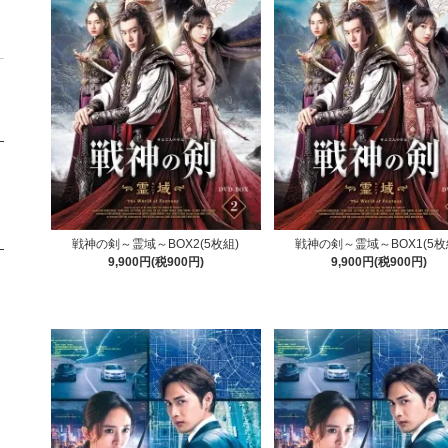
戦神の剣～霊域～BOX2(5枚組)
戦神の剣～霊域～BOX1(5枚
9,900円(税900円)
9,900円(税900円)