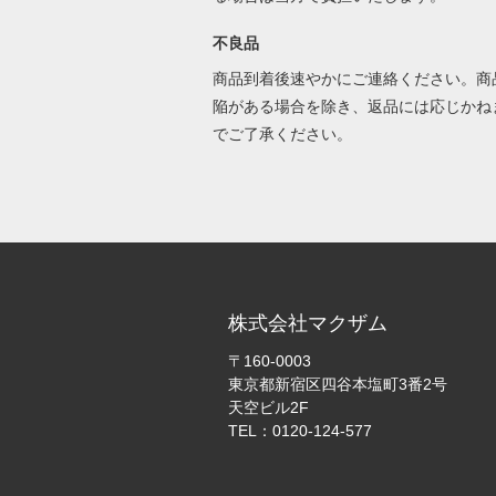
不良品
商品到着後速やかにご連絡ください。商
陥がある場合を除き、返品には応じかね
でご了承ください。
株式会社マクザム
〒160-0003
東京都新宿区四谷本塩町3番2号
天空ビル2F
TEL：0120-124-577