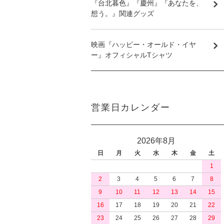
『台北暮色』『慶州』『あなたを、
想う。』関連グッズ
映画『ハッピー・オールド・イヤ
ー』オフィシャルTシャツ
営業日カレンダー
2026年8月
日
月
火
水
木
金
土
1
2
3
4
5
6
7
8
9
10
11
12
13
14
15
16
17
18
19
20
21
22
23
24
25
26
27
28
29