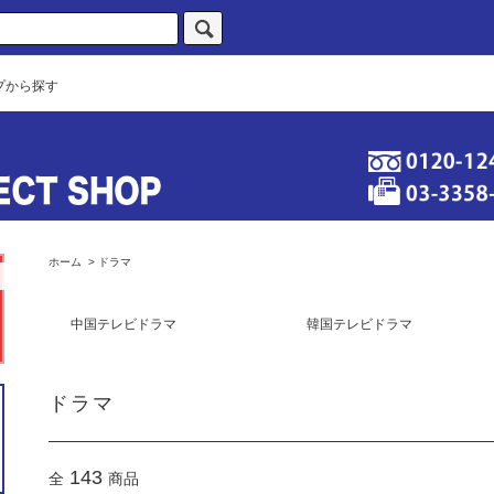
プから探す
ホーム
>
ドラマ
中国テレビドラマ
韓国テレビドラマ
ドラマ
143
全
商品