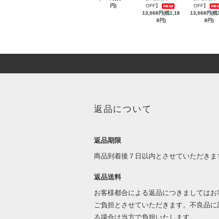
円)
OFF】
OFF】
13,068円(税1,18
13,068円(税1
8円)
8円)
返品について
返品期限
商品到着後７日以内とさせていただきま
返品送料
お客様都合による返品につきましてはお
ご負担とさせていただきます。不良品に
る場合は当方で負担いたします。