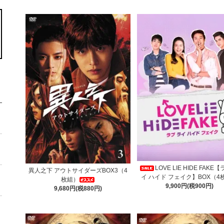
LOVE LIE HIDE FAKE
異人之下 アウトサイダーズBOX3（4
イ ハイド フェイク】BOX（4
枚組）
9,900円(税900円)
9,680円(税880円)