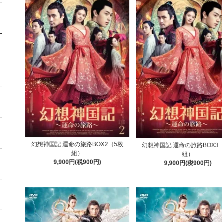
幻想神国記 運命の旅路BOX2（5枚
幻想神国記 運命の旅路BOX3
組）
組）
9,900円(税900円)
9,900円(税900円)