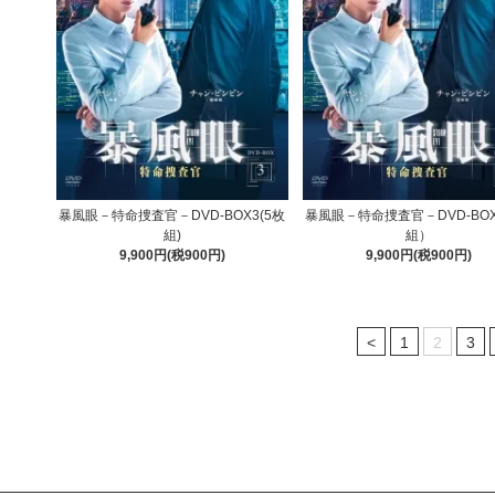
暴風眼－特命捜査官－DVD-BOX3(5枚
暴風眼－特命捜査官－DVD-BOX
組)
組）
9,900円(税900円)
9,900円(税900円)
<
1
2
3