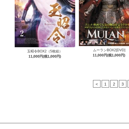
ムーランBOX2[DVD]
玉昭令BOX2（5枚組）
11,000円(税1,000円)
11,000円(税1,000円)
<
1
2
3