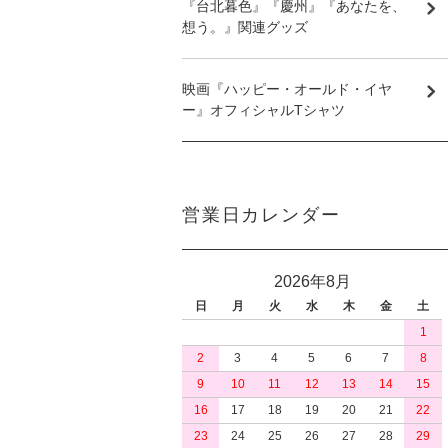
『台北暮色』『慶州』『あなたを、
想う。』関連グッズ
映画『ハッピー・オールド・イヤ
ー』オフィシャルTシャツ
営業日カレンダー
2026年8月
日
月
火
水
木
金
土
1
2
3
4
5
6
7
8
9
10
11
12
13
14
15
16
17
18
19
20
21
22
23
24
25
26
27
28
29