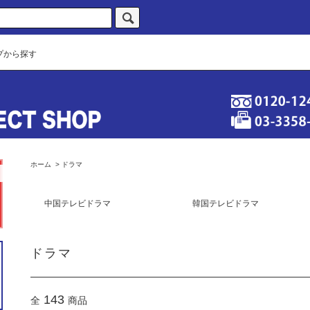
プから探す
ホーム
>
ドラマ
中国テレビドラマ
韓国テレビドラマ
ドラマ
143
全
商品