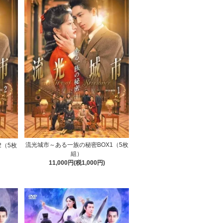
流光城市～ある一族の秘密BOX1（5枚
2（5枚
組）
11,000円(税1,000円)