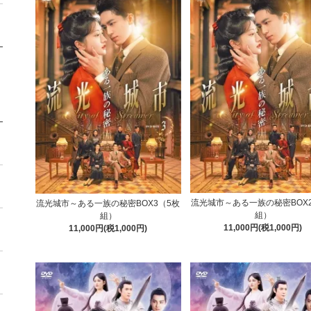
流光城市～ある一族の秘密BOX
流光城市～ある一族の秘密BOX3（5枚
組）
組）
11,000円(税1,000円)
11,000円(税1,000円)