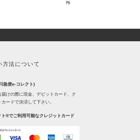
円)
い方法について
川急便e-コレクト)
お届けの際に現金、デビットカード、ク
トカードで決済して下さい。
レクト®でご利用可能なクレジットカード