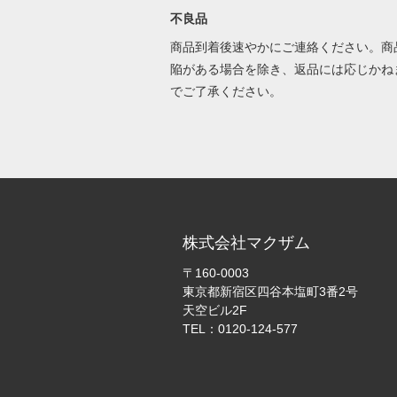
不良品
商品到着後速やかにご連絡ください。商
陥がある場合を除き、返品には応じかね
でご了承ください。
株式会社マクザム
〒160-0003
東京都新宿区四谷本塩町3番2号
天空ビル2F
TEL：0120-124-577